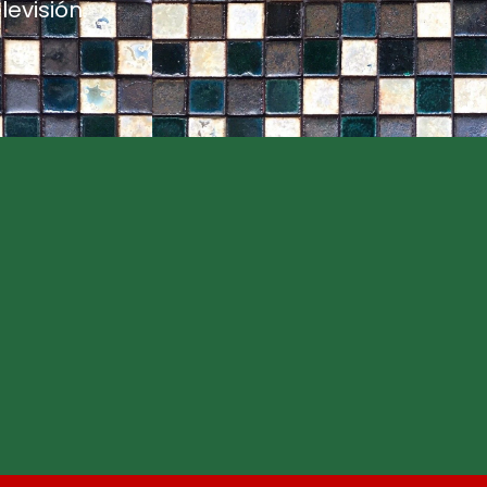
evisión.