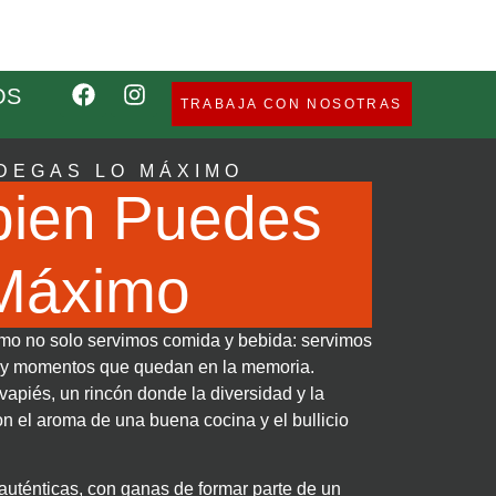
OS
TRABAJA CON NOSOTRAS
DEGAS LO MÁXIMO
bien Puedes
 Máximo
o no solo servimos comida y bebida: servimos
s y momentos que quedan en la memoria.
apiés, un rincón donde la diversidad y la
n el aroma de una buena cocina y el bullicio
ténticas, con ganas de formar parte de un