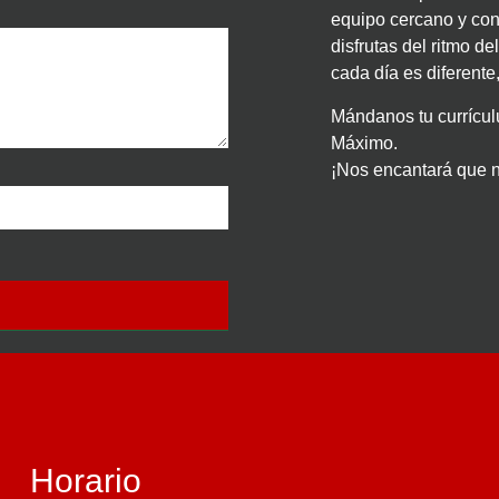
equipo cercano y con 
disfrutas del ritmo d
cada día es diferent
Mándanos tu currícul
Máximo.
¡Nos encantará que 
Horario