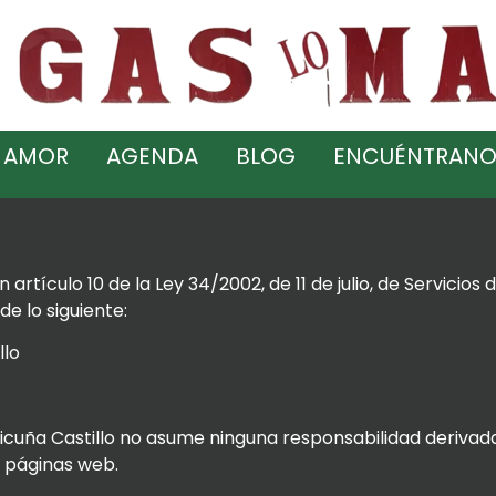
 AMOR
AGENDA
BLOG
ENCUÉNTRANO
rtículo 10 de la Ley 34/2002, de 11 de julio, de Servicios
de lo siguiente:
llo
Vicuña Castillo no asume ninguna responsabilidad derivada 
s páginas web.