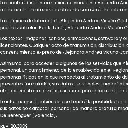
Los contenidos e información no vinculan a Alejandra And
meramente de un servicio ofrecido con carácter informat
Las páginas de Internet de Alejandra Andrea Vicuña Casti
puede controlar. Por lo tanto, Alejandra Andrea Vicuña 
Los textos, imágenes, sonidos, animaciones, software y el
licenciantes. Cualquier acto de transmisión, distribució
consentimiento expreso de Alejandra Andrea Vicuña Casti
Asimismo, para acceder a algunos de los servicios que Al
personal. En cumplimiento de lo establecido en el Reglam
personas físicas en lo que respecta al tratamiento de da
presentes formularios, sus datos personales quedarán inc
ofrecer nuestros servicios así como para informarle de la
Le informamos también de que tendrá la posibilidad en to
sus datos de carácter personal, de manera gratuita med
De Berenguer (Valencia).
REV: 20.3009