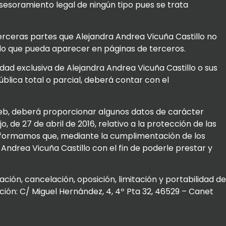
asesoramiento legal de ningún tipo pues se trata
erceras partes que Alejandra Andrea Vicuña Castillo no
ido que pueda aparecer en páginas de terceros.
dad exclusiva de Alejandra Andrea Vicuña Castillo o sus
blica total o parcial, deberá contar con el
 web, deberá proporcionar algunos datos de carácter
de 27 de abril de 2016, relativo a la protección de las
e informamos que, mediante la cumplimentación de los
Andrea Vicuña Castillo con el fin de poderle prestar y
ión, cancelación, oposición, limitación y portabilidad de
cción: C/ Miguel Hernández, 4, 4º Pta 32, 46529 – Canet