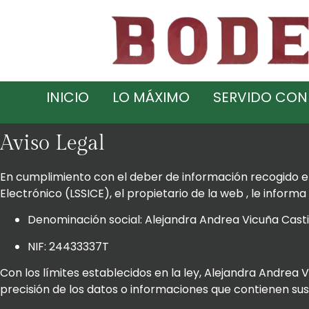
INICIO
LO MÁXIMO
SERVIDO CON
Aviso Legal
En cumplimiento con el deber de información recogido en a
Electrónico (LSSICE), el propietario de la web , le informa 
Denominación social: Alejandra Andrea Vicuña Casti
NIF: 24433337T
Con los límites establecidos en la ley, Alejandra Andrea 
precisión de los datos o informaciones que contienen su