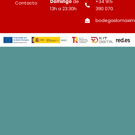
Domingo
de
+34 915
Contacto
13h a 23:30h
390 070.
bodegaslomaxi