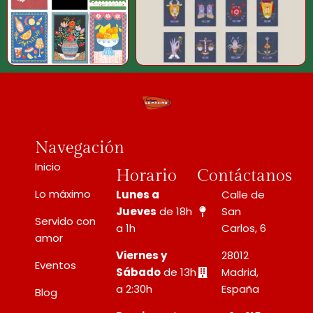
Navegación
Inicio
Horario
Contáctanos
Lo máximo
Lunes a
Calle de
Jueves
de 18h
San
Servido con
a 1h
Carlos, 6
amor
Viernes y
28012
Eventos
Sábado
de 13h
Madrid,
a 2:30h
España
Blog